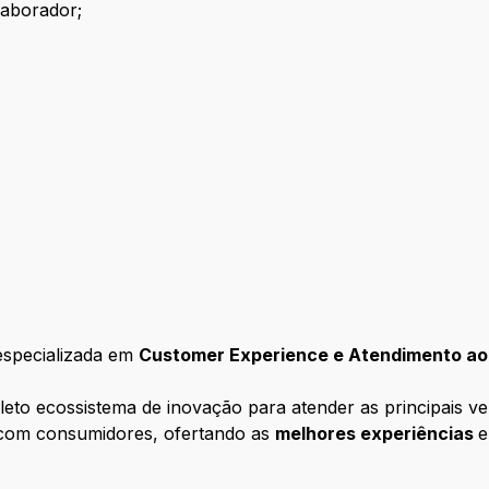
laborador;
especializada em
Customer Experience e Atendimento ao 
o ecossistema de inovação para atender as principais vert
 com consumidores, ofertando as
melhores experiências
e