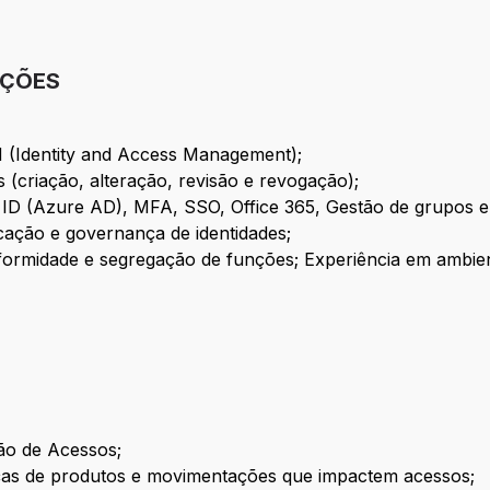
IÇÕES
 (Identity and Access Management);
 (criação, alteração, revisão e revogação);
a ID (Azure AD), MFA, SSO, Office 365, Gestão de grupos
icação e governança de identidades;
nformidade e segregação de funções; Experiência em ambien
ão de Acessos;
ças de produtos e movimentações que impactem acessos;