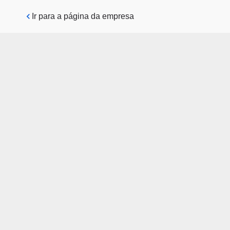
Pular para o conteúdo principal
Ir para a página da empresa