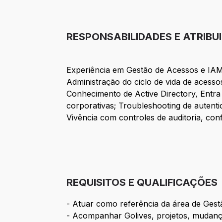
RESPONSABILIDADES E ATRIBU
Experiência em Gestão de Acessos e IAM
Administração do ciclo de vida de acessos
Conhecimento de Active Directory, Entr
corporativas; Troubleshooting de autent
Vivência com controles de auditoria, co
REQUISITOS E QUALIFICAÇÕES
- Atuar como referência da área de Gest
- Acompanhar Golives, projetos, mudan