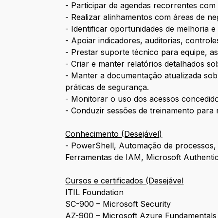
- Participar de agendas recorrentes com 
- Realizar alinhamentos com áreas de neg
- Identificar oportunidades de melhoria 
- Apoiar indicadores, auditorias, control
- Prestar suporte técnico para equipe, a
- Criar e manter relatórios detalhados so
- Manter a documentação atualizada sobr
práticas de segurança.
- Monitorar o uso dos acessos concedidos
- Conduzir sessões de treinamento para 
Conhecimento (Desejável)
- PowerShell, Automação de processos,
Ferramentas de IAM, Microsoft Authentic
Cursos e certificados (Desejável
ITIL Foundation
SC-900 – Microsoft Security
AZ-900 – Microsoft Azure Fundamentals