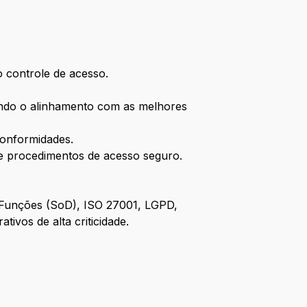
o controle de acesso.
tindo o alinhamento com as melhores
conformidades.
 e procedimentos de acesso seguro.
 Funções (SoD), ISO 27001, LGPD,
ivos de alta criticidade.