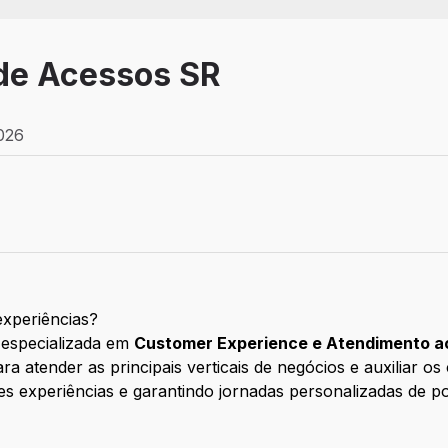
 de Acessos SR
2026
etivo
xperiências?
 especializada em
Customer Experience e Atendimento ao
 atender as principais verticais de negócios e auxiliar os
 experiências e garantindo jornadas personalizadas de po