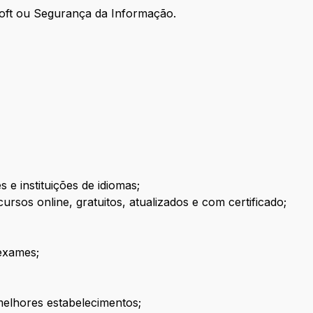
soft ou Segurança da Informação.
 e instituições de idiomas;
rsos online, gratuitos, atualizados e com certificado;
exames;
elhores estabelecimentos;