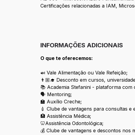
Certificações relacionadas a IAM, Micro
INFORMAÇÕES ADICIONAIS
O que te oferecemos:
🍛
Vale Alimentação ou Vale Refeição;
👨🏼‍🎓
Desconto em cursos, universidades
📚
Academia Stefanini - plataforma com cu
🗣
Mentoring;
🏫
Auxílio Creche;
💉
Clube de vantagens para consultas e 
🏥
Assistência Médica;
🦷
Assistência Odontológica;
💰
Clube de vantagens e descontos nos m