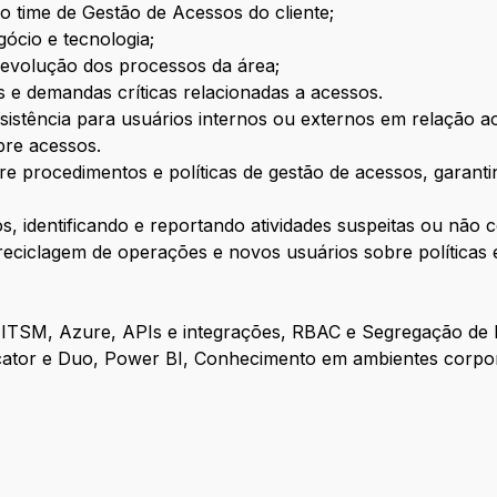
o time de Gestão de Acessos do cliente;
ócio e tecnologia;
e evolução dos processos da área;
es e demandas críticas relacionadas a acessos.
ssistência para usuários internos ou externos em relação a
bre acessos.
e procedimentos e políticas de gestão de acessos, garan
, identificando e reportando atividades suspeitas ou não 
reciclagem de operações e novos usuários sobre políticas
 ITSM, Azure, APIs e integrações, RBAC e Segregação de
ator e Duo, Power BI, Conhecimento em ambientes corporat