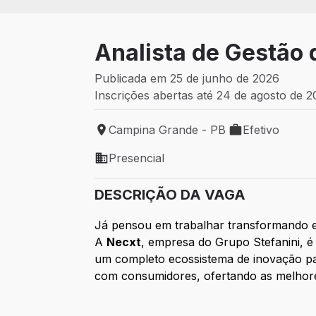
Analista de Gestão
Publicada em 25 de junho de 2026
Inscrições abertas até 24 de agosto de 
Campina Grande - PB
Efetivo
Local de trabalho: Campina Grande - PB
Tipo de vaga: Ef
Presencial
Modelo de trabalho: Presencial
DESCRIÇÃO DA VAGA
Já pensou em trabalhar transformando e
A
Necxt
, empresa do Grupo Stefanini, é
um completo ecossistema de inovação para
com consumidores, ofertando as melhores