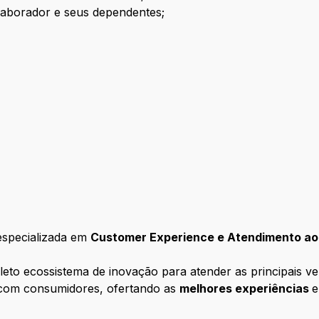
laborador e seus dependentes;
especializada em
Customer Experience e Atendimento ao 
o ecossistema de inovação para atender as principais vert
 com consumidores, ofertando as
melhores experiências
e