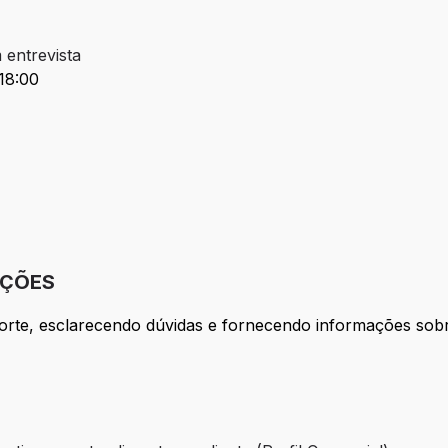
 entrevista
 18:00
IÇÕES
porte, esclarecendo dúvidas e fornecendo informações sob