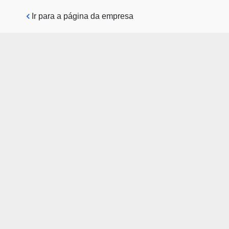
Pular para o conteúdo principal
Ir para a página da empresa