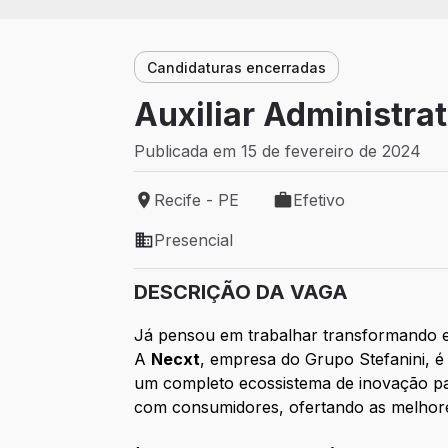
Candidaturas encerradas
Auxiliar Administrat
Publicada em 15 de fevereiro de 2024
Recife - PE
Efetivo
Local de trabalho: Recife - PE
Tipo de vaga: Efetivo
Presencial
Modelo de trabalho: Presencial
DESCRIÇÃO DA VAGA
Já pensou em trabalhar transformando e
A
Necxt
, empresa do Grupo Stefanini, é
um completo ecossistema de inovação para
com consumidores, ofertando as melhores