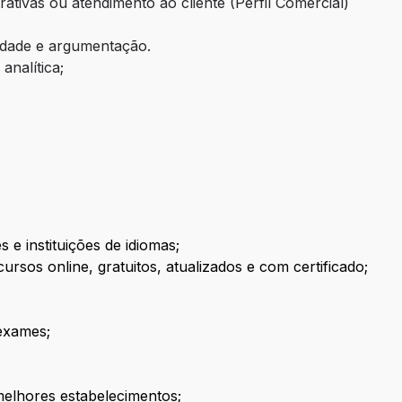
ativas ou atendimento ao cliente (Perfil Comercial)
lidade e argumentação.
analítica;
 e instituições de idiomas;
rsos online, gratuitos, atualizados e com certificado;
exames;
elhores estabelecimentos;